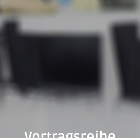
Vortragsreihe